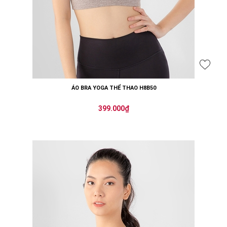
ÁO BRA YOGA THỂ THAO H8B50
399.000₫