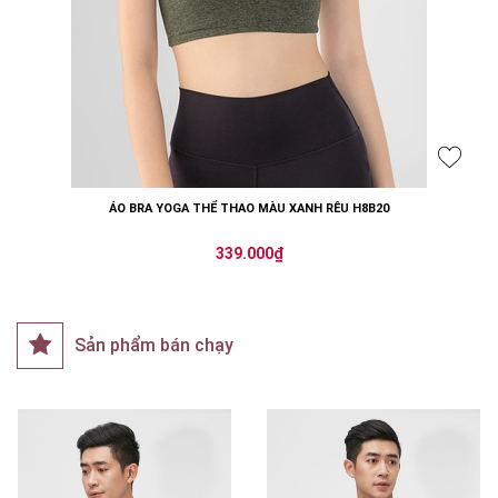
ÁO BRA YOGA THỂ THAO MÀU XANH RÊU H8B20
339.000₫
Sản phẩm bán chạy