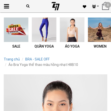
0
SALE
QUẦN YOGA
ÁO YOGA
WOMEN
Trang chủ
BRA - SALE OFF
Áo Bra Yoga thể thao màu hồng nhạt H8B10