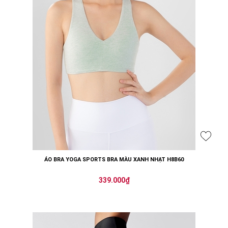
ÁO BRA YOGA SPORTS BRA MÀU XANH NHẠT H8B60
339.000₫