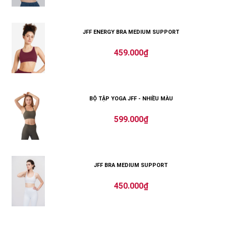
JFF ENERGY BRA MEDIUM SUPPORT
459.000₫
BỘ TẬP YOGA JFF - NHIỀU MÀU
599.000₫
JFF BRA MEDIUM SUPPORT
450.000₫