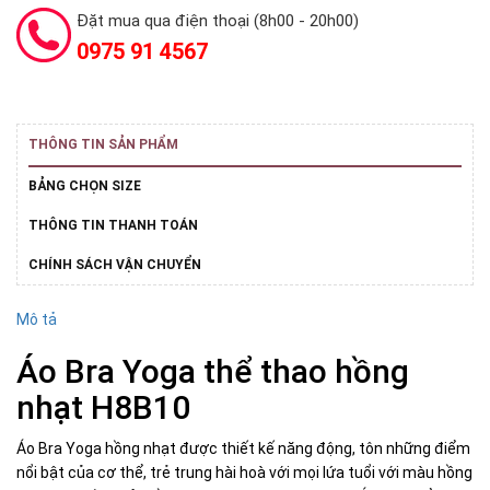
Đặt mua qua điện thoại (8h00 - 20h00)
0975 91 4567
THÔNG TIN SẢN PHẨM
BẢNG CHỌN SIZE
THÔNG TIN THANH TOÁN
CHÍNH SÁCH VẬN CHUYỂN
Mô tả
Áo Bra Yoga thể thao hồng
nhạt H8B10
Áo Bra Yoga hồng nhạt được thiết kế năng động, tôn những điểm
nổi bật của cơ thể, trẻ trung hài hoà với mọi lứa tuổi với màu hồng