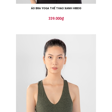
ÁO BRA YOGA THỂ THAO XANH H8B30
339.000₫