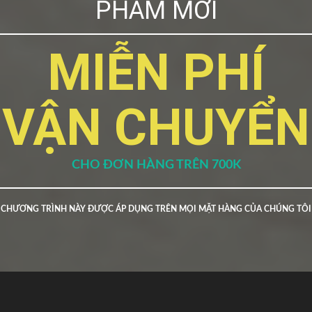
PHẨM MỚI
MIỄN PHÍ
VẬN CHUYỂN
CHO ĐƠN HÀNG TRÊN 700K
CHƯƠNG TRÌNH NÀY ĐƯỢC ÁP DỤNG TRÊN MỌI MẶT HÀNG CỦA CHÚNG TÔI