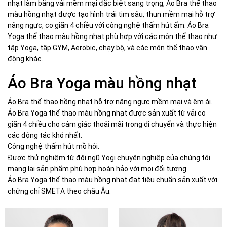
nhạt làm bằng vải mềm mại đặc biệt sang trọng, Áo Bra thể thao
màu hồng nhạt được tạo hình trái tim sâu, thun mềm mại hỗ trợ
nâng ngực, co giãn 4 chiều với công nghệ thấm hút ấm. Áo Bra
Yoga thể thao màu hồng nhạt phù hợp với các môn thể thao như
tập Yoga, tập GYM, Aerobic, chạy bộ, và các môn thể thao vận
động khác.
Áo Bra Yoga màu hồng nhạt
Áo Bra thể thao hồng nhạt hỗ trợ nâng ngực mềm mại và êm ái.
Áo Bra Yoga thể thao màu hồng nhạt được sản xuất từ vải co
giãn 4 chiều cho cảm giác thoải mãi trong di chuyển và thực hiện
các động tác khó nhất.
Công nghệ thấm hút mồ hôi.
Được thử nghiệm từ đội ngũ Yogi chuyên nghiệp của chúng tôi
mang lại sản phẩm phù hợp hoàn hảo với mọi đối tượng
Áo Bra Yoga thể thao màu hồng nhạt đạt tiêu chuẩn sản xuất với
chứng chỉ SMETA theo châu Âu.