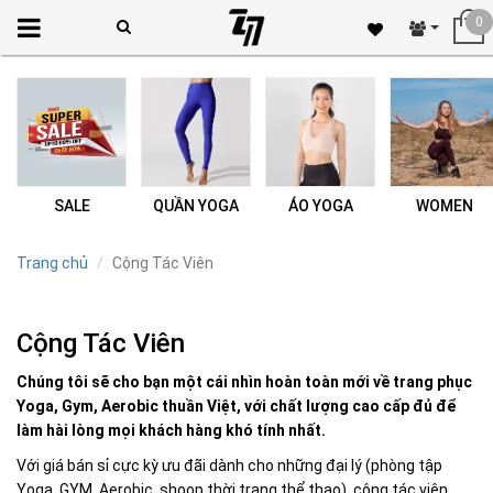
0
SALE
QUẦN YOGA
ÁO YOGA
WOMEN
Trang chủ
Cộng Tác Viên
Cộng Tác Viên
Chúng tôi sẽ cho bạn một cái nhìn hoàn toàn mới về trang phục
Yoga, Gym, Aerobic thuần Việt, với chất lượng cao cấp đủ để
làm hài lòng mọi khách hàng khó tính nhất.
Với giá bán sỉ cực kỳ ưu đãi dành cho những đại lý (phòng tập
Yoga, GYM, Aerobic, shoop thời trang thể thao), cộng tác viên