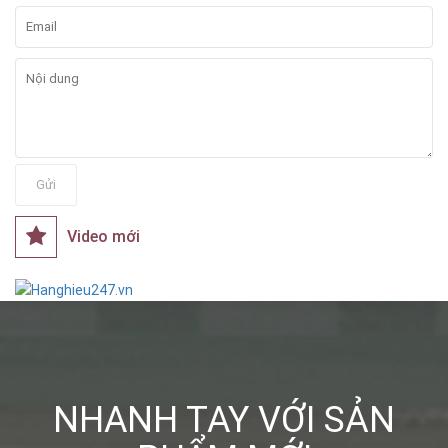
Gửi
Video mới
NHANH TAY VỚI SẢN