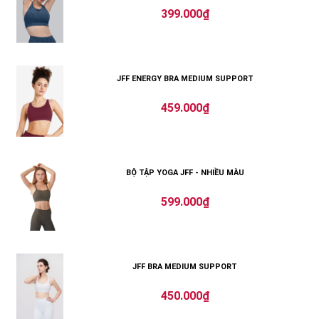
399.000₫
JFF ENERGY BRA MEDIUM SUPPORT
459.000₫
BỘ TẬP YOGA JFF - NHIỀU MÀU
599.000₫
JFF BRA MEDIUM SUPPORT
450.000₫