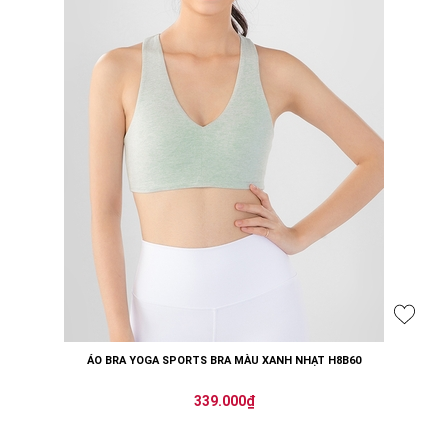
ÁO BRA YOGA SPORTS BRA MÀU XANH NHẠT H8B60
339.000₫