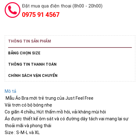
Đặt mua qua điện thoại (8h00 - 20h00)
0975 91 4567
THÔNG TIN SẢN PHẨM
BẢNG CHỌN SIZE
THÔNG TIN THANH TOÁN
CHÍNH SÁCH VẬN CHUYỂN
Mô tả
Mẫu Áo Bra mới trẻ trung của Just Feel Free
Vải trơn có bộ bóng nhẹ
Co giãn 4 chiều, Hút thấm mồ hôi, vải kháng mùi hôi
Áo được thiết kế ôm sát và có đường dây tách vai mang lại sự
thoải mãi và phong thái
Size : S-M-L và XL