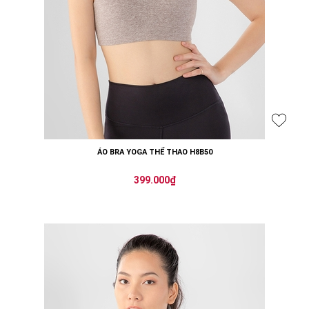
ÁO BRA YOGA THỂ THAO H8B50
399.000₫