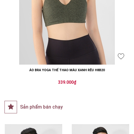
ÁO BRA YOGA THỂ THAO MÀU XANH RÊU H8B20
339.000₫
Sản phẩm bán chạy