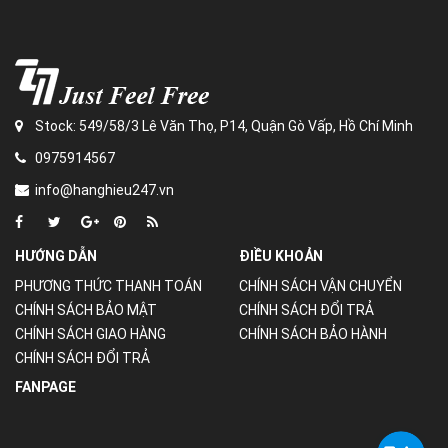
Stock: 549/58/3 Lê Văn Thọ, P14, Quận Gò Vấp, Hồ Chí Minh
0975914567
info@hanghieu247.vn
HƯỚNG DẪN
ĐIỀU KHOẢN
PHƯƠNG THỨC THANH TOÁN
CHÍNH SÁCH VẬN CHUYỂN
CHÍNH SÁCH BẢO MẬT
CHÍNH SÁCH ĐỔI TRẢ
CHÍNH SÁCH GIAO HÀNG
CHÍNH SÁCH BẢO HÀNH
CHÍNH SÁCH ĐỔI TRẢ
FANPAGE