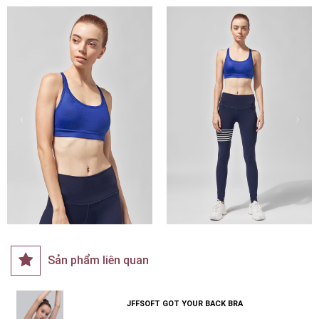
Sản phẩm liên quan
JFFSOFT GOT YOUR BACK BRA