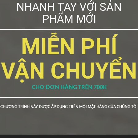
NHANH TAY VỚI SẢN
PHẨM MỚI
MIỄN PHÍ
VẬN CHUYỂN
CHO ĐƠN HÀNG TRÊN 700K
CHƯƠNG TRÌNH NÀY ĐƯỢC ÁP DỤNG TRÊN MỌI MẶT HÀNG CỦA CHÚNG TÔI