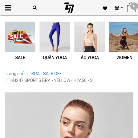
0
SALE
QUẦN YOGA
ÁO YOGA
WOMEN
Trang chủ
BRA - SALE OFF
HH247 SPORTS BRA - YELLOW - H2A50 - S