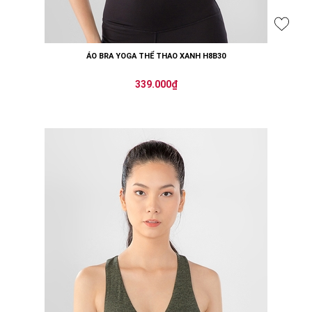
ÁO BRA YOGA THỂ THAO XANH H8B30
339.000₫