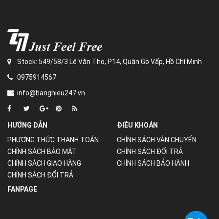
Stock: 549/58/3 Lê Văn Thọ, P14, Quận Gò Vấp, Hồ Chí Minh
0975914567
info@hanghieu247.vn
HƯỚNG DẪN
ĐIỀU KHOẢN
PHƯƠNG THỨC THANH TOÁN
CHÍNH SÁCH VẬN CHUYỂN
CHÍNH SÁCH BẢO MẬT
CHÍNH SÁCH ĐỔI TRẢ
CHÍNH SÁCH GIAO HÀNG
CHÍNH SÁCH BẢO HÀNH
CHÍNH SÁCH ĐỔI TRẢ
FANPAGE