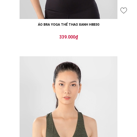
ÁO BRA YOGA THỂ THAO XANH H8B30
339.000₫