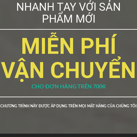
NHANH TAY VỚI SẢN
PHẨM MỚI
MIỄN PHÍ
VẬN CHUYỂN
CHO ĐƠN HÀNG TRÊN 700K
CHƯƠNG TRÌNH NÀY ĐƯỢC ÁP DỤNG TRÊN MỌI MẶT HÀNG CỦA CHÚNG TÔI