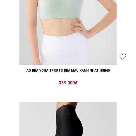
ÁO BRA YOGA SPORTS BRA MÀU XANH NHẠT H8B60
339.000₫