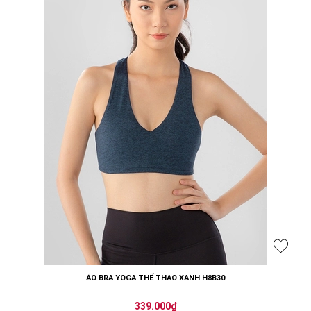
ÁO BRA YOGA THỂ THAO XANH H8B30
339.000₫