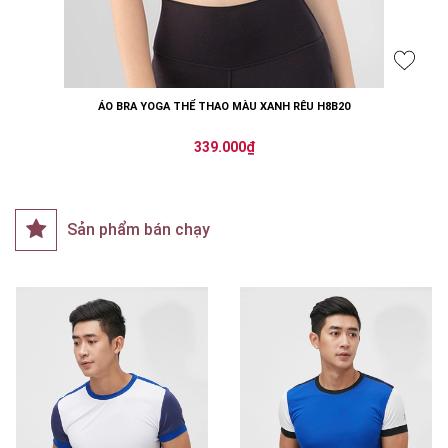
ÁO BRA YOGA THỂ THAO MÀU XANH RÊU H8B20
339.000₫
Sản phẩm bán chạy