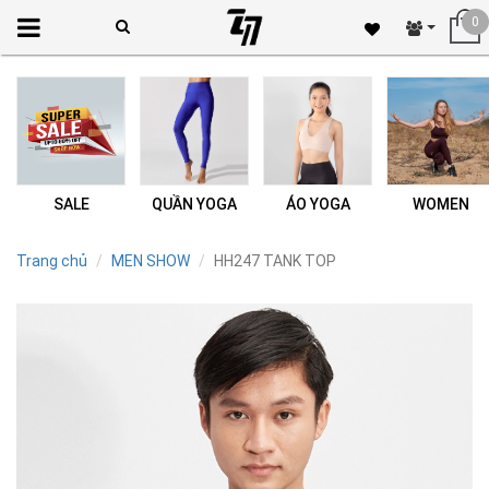
0
SALE
QUẦN YOGA
ÁO YOGA
WOMEN
Trang chủ
MEN SHOW
HH247 TANK TOP