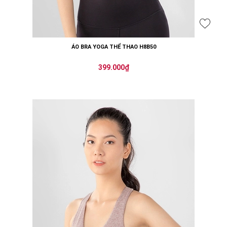
ÁO BRA YOGA THỂ THAO H8B50
399.000₫