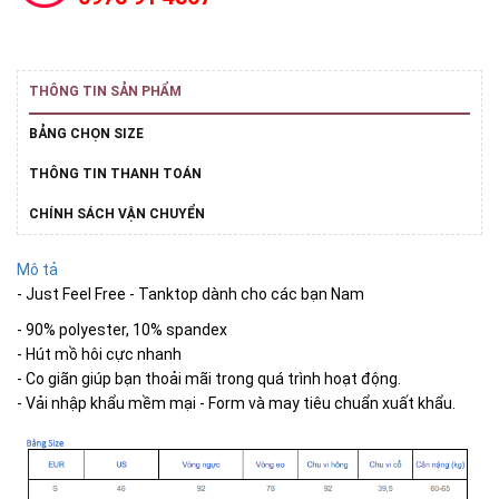
THÔNG TIN SẢN PHẨM
BẢNG CHỌN SIZE
THÔNG TIN THANH TOÁN
CHÍNH SÁCH VẬN CHUYỂN
Mô tả
- Just Feel Free - Tanktop dành cho các bạn Nam
- 90% polyester, 10% spandex
- Hút mồ hôi cực nhanh
- Co giãn giúp bạn thoải mãi trong quá trình hoạt động.
- Vải nhập khẩu mềm mại - Form và may tiêu chuẩn xuất khẩu.