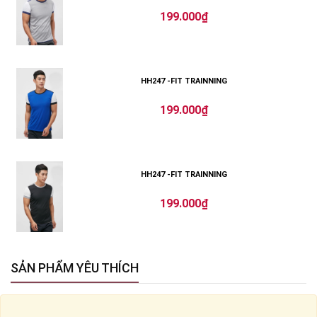
199.000₫
HH247 -FIT TRAINNING
199.000₫
HH247 -FIT TRAINNING
199.000₫
SẢN PHẨM YÊU THÍCH