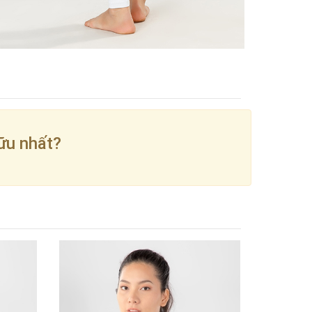
ữu nhất?