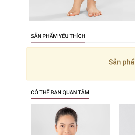
SẢN PHẨM YÊU THÍCH
Sản phẩ
CÓ THỂ BẠN QUAN TÂM