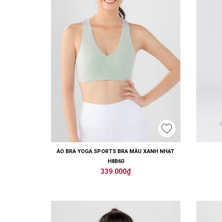
ÁO BRA YOGA SPORTS BRA MÀU XANH NHẠT
H8B60
339.000₫