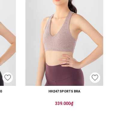
0
HH247 SPORTS BRA
339.000₫