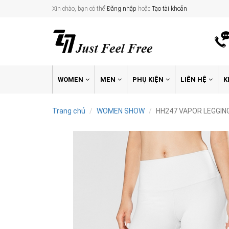
Xin chào, bạn có thể
Đăng nhập
hoặc
Tạo tài khoản
WOMEN
MEN
PHỤ KIỆN
LIÊN HỆ
K
Trang chủ
WOMEN SHOW
HH247 VAPOR LEGGIN