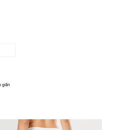
o giãn