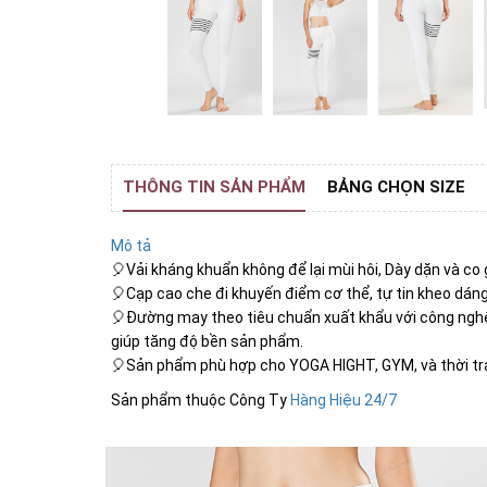
THÔNG TIN SẢN PHẨM
BẢNG CHỌN SIZE
Mô tả
🎈Vải kháng khuẩn không để lại mùi hôi, Dày dặn và co g
🎈Cạp cao che đi khuyến điểm cơ thể, tự tin kheo dán
🎈Đường may theo tiêu chuẩn xuất khẩu với công nghệ
giúp tăng độ bền sản phẩm.
🎈Sản phẩm phù hợp cho YOGA HIGHT, GYM, và thời tr
Sản phẩm thuộc Công Ty
Hàng Hiệu 24/7