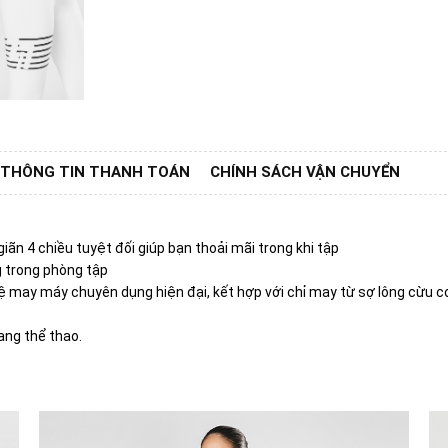
THÔNG TIN THANH TOÁN
CHÍNH SÁCH VẬN CHUYỂN
iãn 4 chiều tuyệt đối giúp bạn thoải mãi trong khi tập
g trong phòng tập
 may máy chuyên dụng hiện đại, kết hợp với chỉ may từ sợ lông cừu c
ang thể thao.