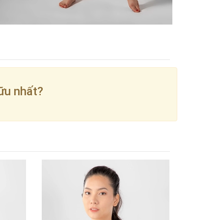
ữu nhất?