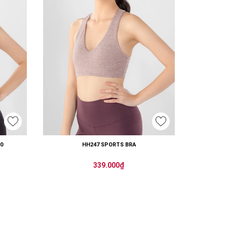
0
HH247 SPORTS BRA
339.000₫