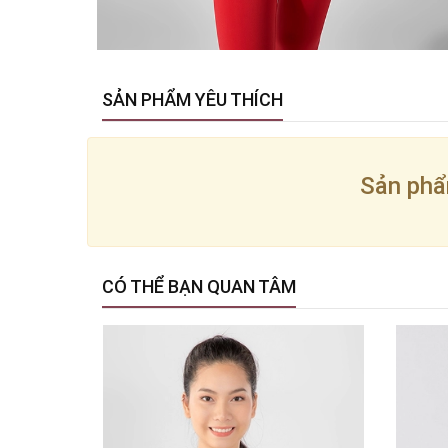
SẢN PHẨM YÊU THÍCH
Sản phẩ
CÓ THỂ BẠN QUAN TÂM