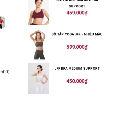
JFF ENERGY BRA MEDIUM
SUPPORT
459.000₫
BỘ TẬP YOGA JFF - NHIỀU MÀU
599.000₫
JFF BRA MEDIUM SUPPORT
0h00)
450.000₫