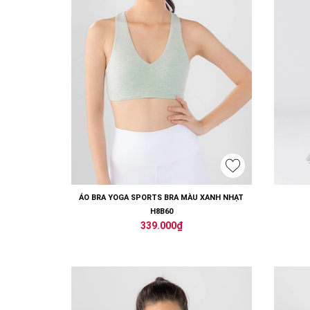
ÁO BRA YOGA SPORTS BRA MÀU XANH NHẠT
H8B60
339.000₫