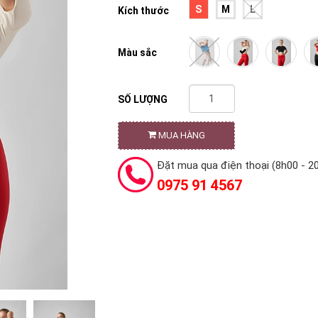
S
M
L
Kích thước
Màu sắc
SỐ LƯỢNG
MUA HÀNG
Đặt mua qua điện thoại (8h00 - 2
0975 91 4567