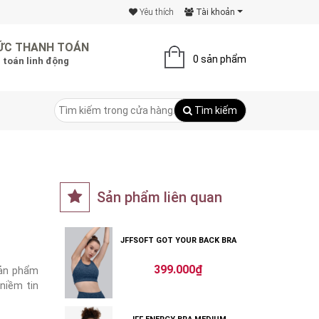
Yêu thích
Tài khoản
ỨC THANH TOÁN
0 sản phẩm
 toán linh động
Tìm kiếm
Sản phẩm liên quan
JFFSOFT GOT YOUR BACK BRA
399.000₫
sản phẩm
niềm tin