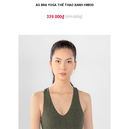
ÁO BRA YOGA THỂ THAO XANH H8B30
399.000₫
339.000₫