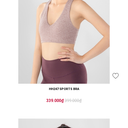
HH247 SPORTS BRA
399.000₫
339.000₫