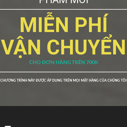
MIỄN PHÍ
VẬN CHUYỂN
CHO ĐƠN HÀNG TRÊN 700K
CHƯƠNG TRÌNH NÀY ĐƯỢC ÁP DỤNG TRÊN MỌI MẶT HÀNG CỦA CHÚNG TÔI