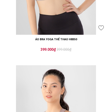
ÁO BRA YOGA THỂ THAO H8B50
399.000₫
399.000₫