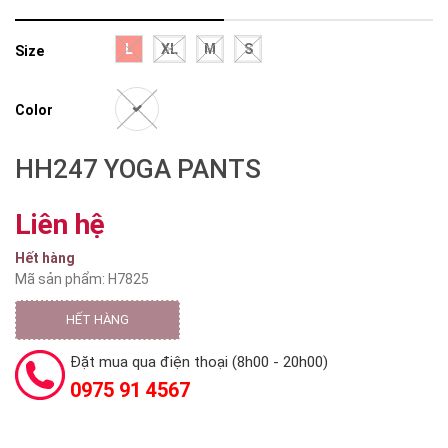
L
XL
M
S
Size
Color
HH247 YOGA PANTS
Liên hệ
Hết hàng
Mã sản phẩm: H7825
HẾT HÀNG
Đặt mua qua điện thoại (8h00 - 20h00)
0975 91 4567