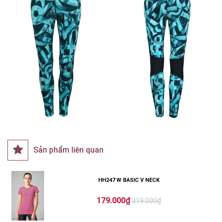
Sản phẩm liên quan
HH247 W BASIC V NECK
179.000₫
319.000₫