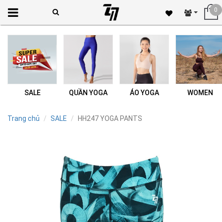
0
SALE
QUẦN YOGA
ÁO YOGA
WOMEN
Trang chủ
SALE
HH247 YOGA PANTS