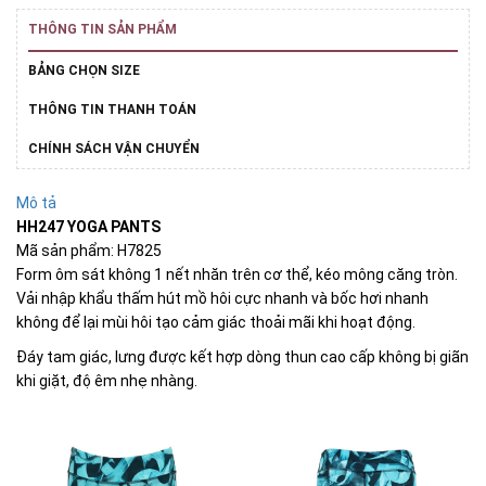
THÔNG TIN SẢN PHẨM
BẢNG CHỌN SIZE
THÔNG TIN THANH TOÁN
CHÍNH SÁCH VẬN CHUYỂN
Mô tả
HH247 YOGA PANTS
Mã sản phẩm: H7825
Form ôm sát không 1 nết nhăn trên cơ thể, kéo mông căng tròn.
Vải nhập khẩu thấm hút mồ hôi cực nhanh và bốc hơi nhanh
không để lại mùi hôi tạo cảm giác thoải mãi khi hoạt động.
Đáy tam giác, lưng được kết hợp dòng thun cao cấp không bị giãn
khi giặt, độ êm nhẹ nhàng.