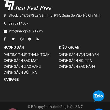
Stock: 549/58/3 Lê Văn Thọ, P14, Quận Gò Vấp, Hồ Chí Minh
0975914567
info@hanghieu247.vn
HƯỚNG DẪN
ĐIỀU KHOẢN
PHƯƠNG THỨC THANH TOÁN
CHÍNH SÁCH VẬN CHUYỂN
CHÍNH SÁCH BẢO MẬT
CHÍNH SÁCH ĐỔI TRẢ
CHÍNH SÁCH GIAO HÀNG
CHÍNH SÁCH BẢO HÀNH
CHÍNH SÁCH ĐỔI TRẢ
FANPAGE
© Bản quyền thuộc Hàng Hiệu 24/7