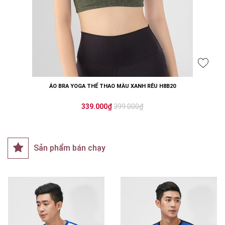
ÁO BRA YOGA THỂ THAO MÀU XANH RÊU H8B20
399.000₫
339.000₫
Sản phẩm bán chạy