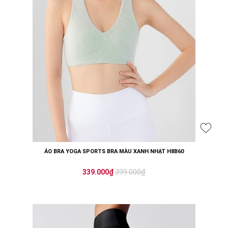
ÁO BRA YOGA SPORTS BRA MÀU XANH NHẠT H8B60
399.000₫
339.000₫