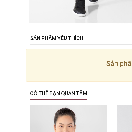
SẢN PHẨM YÊU THÍCH
Sản phẩ
CÓ THỂ BẠN QUAN TÂM