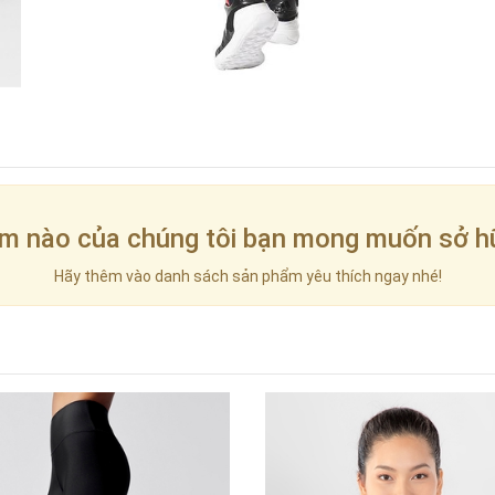
m nào của chúng tôi bạn mong muốn sở h
Hãy thêm vào danh sách sản phẩm yêu thích ngay nhé!