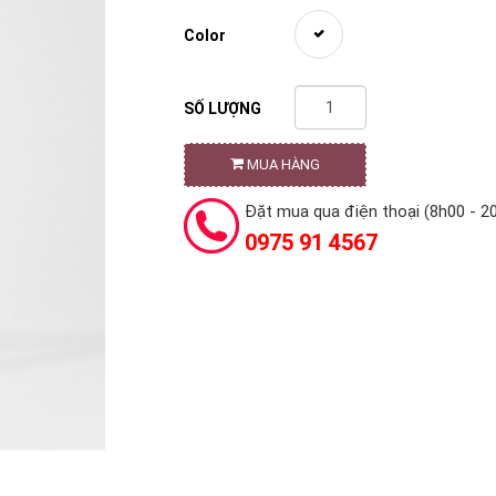
Color
SỐ LƯỢNG
MUA HÀNG
Đặt mua qua điện thoại (8h00 - 2
0975 91 4567