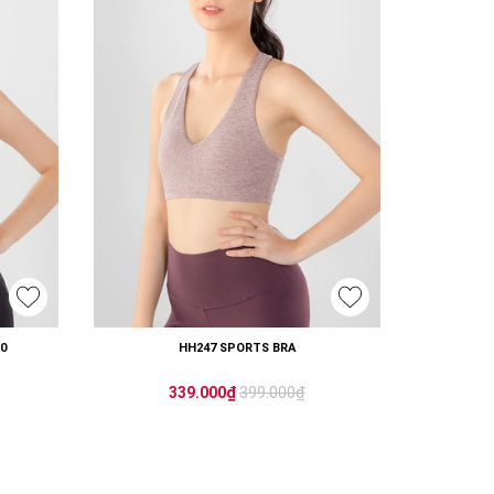
0
HH247 SPORTS BRA
399.000₫
339.000₫