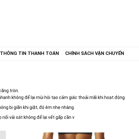
THÔNG TIN THANH TOÁN
CHÍNH SÁCH VẬN CHUYỂN
căng tròn.
hanh không để lại mùi hôi tạo cảm giác thoải mãi khi hoạt động.
ng bị giãn khi giặt, độ êm nhẹ nhàng.
ối vải sát không để lại vết gấp cần v