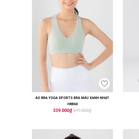
ÁO BRA YOGA SPORTS BRA MÀU XANH NHẠT
H8B60
399.000₫
339.000₫