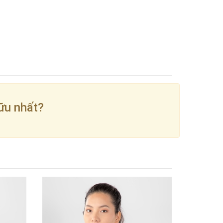
ữu nhất?