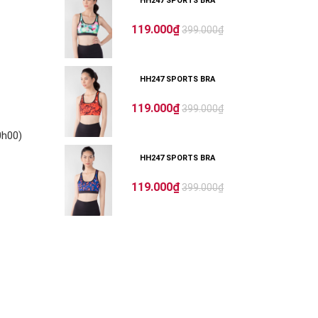
HH247 SPORTS BRA
119.000₫
399.000₫
HH247 SPORTS BRA
119.000₫
399.000₫
0h00)
HH247 SPORTS BRA
119.000₫
399.000₫