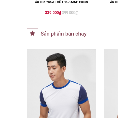
ÁO BRA YOGA THỂ THAO XANH H8B30
ÁO B
399.000₫
339.000₫
Sản phẩm bán chạy