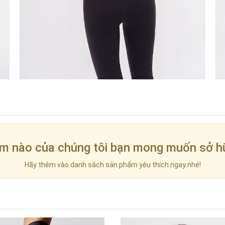
m nào của chúng tôi bạn mong muốn sở h
Hãy thêm vào danh sách sản phẩm yêu thích ngay nhé!