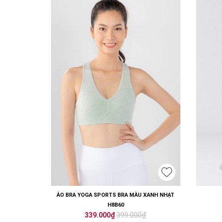
ÁO BRA YOGA SPORTS BRA MÀU XANH NHẠT
H8B60
399.000₫
339.000₫