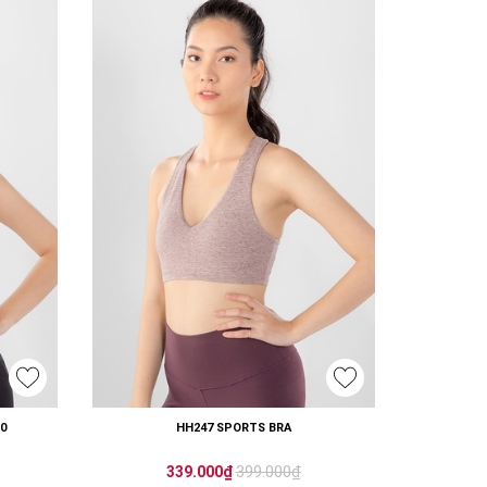
0
HH247 SPORTS BRA
399.000₫
339.000₫