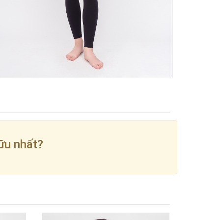
ữu nhất?