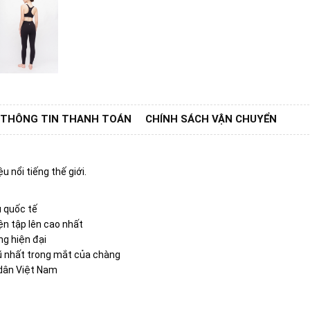
THÔNG TIN THANH TOÁN
CHÍNH SÁCH VẬN CHUYỂN
u nổi tiếng thế giới.
u quốc tế
ện tập lên cao nhất
ng hiện đại
rũ nhất trong mắt của chàng
 dân Việt Nam