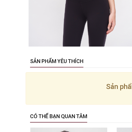
SẢN PHẨM YÊU THÍCH
Sản phẩ
CÓ THỂ BẠN QUAN TÂM