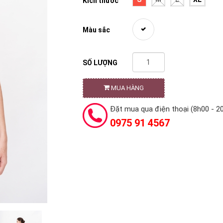
Kích thước
Màu sắc
SỐ LƯỢNG
MUA HÀNG
Đặt mua qua điện thoại (8h00 - 2
0975 91 4567