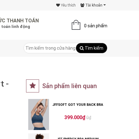
Yêu thích
Tài khoản
ỨC THANH TOÁN
0 sản phẩm
 toán linh động
Tìm kiếm
t -
Sản phẩm liên quan
JFFSOFT GOT YOUR BACK BRA
399.000₫
0₫