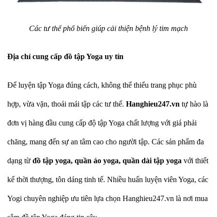
Các tư thế phổ biến giúp cải thiện bệnh lý tim mạch
Địa chỉ cung cấp đồ tập Yoga uy tín
Để luyện tập Yoga đúng cách, không thể thiếu trang phục phù
hợp, vừa vặn, thoải mái tập các tư thế.
Hanghieu247.vn
tự hào là
đơn vị hàng đầu cung cấp độ tập Yoga chất lượng với giá phải
chăng, mang đến sự an tâm cao cho người tập. Các sản phẩm đa
dạng từ
đồ tập yoga, quần áo yoga, quần dài tập yoga
với thiết
kế thời thượng, tôn dáng tinh tế. Nhiều huấn luyện viên Yoga, các
Yogi chuyên nghiệp ưu tiên lựa chọn Hanghieu247.vn là nơi mua