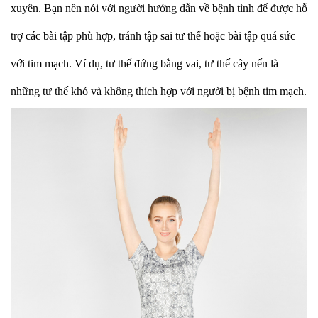
xuyên. Bạn nên nói với người hướng dẫn về bệnh tình để được hỗ
trợ các bài tập phù hợp, tránh tập sai tư thế hoặc bài tập quá sức
với tim mạch. Ví dụ, tư thế đứng bằng vai, tư thế cây nến là
những tư thế khó và không thích hợp với người bị bệnh tim mạch.