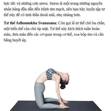
bực tức và những cơn stress. Stress là một trong những nguyên
nhân hàng đầu dẫn đến bệnh tim mạch, nên bạn hãy luyện tập tư
thế này để có tinh thần thoải mái, nhẹ nhàng hơn.
Tư thế Adhomukha Svanasana
: Còn gọi là tư thế chó ba chân,
một biến thể của chó úp mặt. Tư thế này kích thích tuần hoàn
máu, đưa máu đến các cơ quan trong cơ thể, xoa bóp tim và cân
bằng huyết áp.