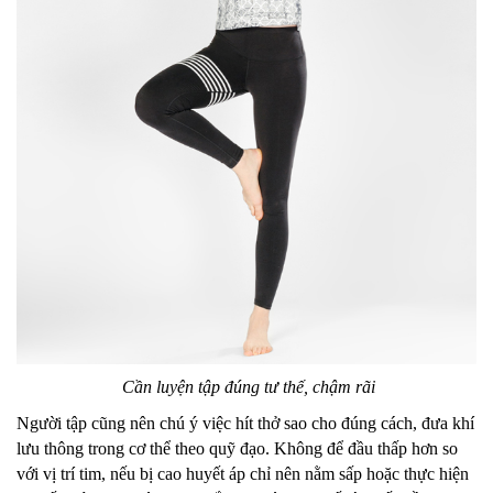
Cần luyện tập đúng tư thế, chậm rãi
Người tập cũng nên chú ý việc hít thở sao cho đúng cách, đưa khí
lưu thông trong cơ thể theo quỹ đạo. Không để đầu thấp hơn so
với vị trí tim, nếu bị cao huyết áp chỉ nên nằm sấp hoặc thực hiện