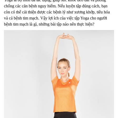
chống các căn bệnh nguy hiểm. Nếu luyện tập đúng cách, bạn
còn có thể cải thiện được các bệnh lý như xương khớp, tiêu hóa
và cả bệnh tim mạch. Vậy lợi ích của việc tập Yoga cho người
bệnh tim mạch là gì, những bài tập nào nên thực hiện?