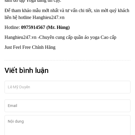
sắm đồ tập Yoga đáng tin cậy.
Để tham khảo mẫu mới nhất và tư vấn chi tiết, xin mời quý khách
liên hệ hotline Hanghieu247.vn
Hotline:
0975914567 (Mr. Hùng)
Hanghieu247.vn -Chuyên cung cấp quần áo yoga Cao cấp
Just Feel Free Chính Hãng
Viết bình luận