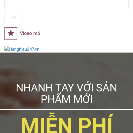
Gửi
Video mới
NHANH TAY VỚI SẢN
PHẨM MỚI
MIỄN PHÍ