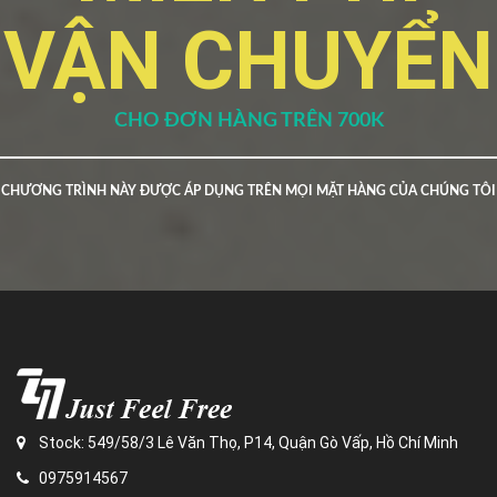
VẬN CHUYỂN
CHO ĐƠN HÀNG TRÊN 700K
CHƯƠNG TRÌNH NÀY ĐƯỢC ÁP DỤNG TRÊN MỌI MẶT HÀNG CỦA CHÚNG TÔI
Stock: 549/58/3 Lê Văn Thọ, P14, Quận Gò Vấp, Hồ Chí Minh
0975914567