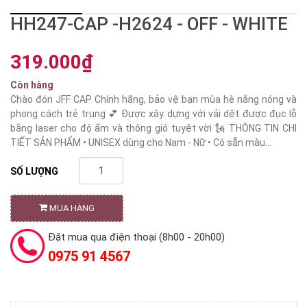
HH247-CAP -H2624 - OFF - WHITE
319.000₫
Còn hàng
Chào đón JFF CAP Chính hãng, bảo vệ bạn mùa hè nắng nóng và
phong cách trẻ trung 💕 Được xây dựng với vải dệt được đục lỗ
bằng laser cho độ ẩm và thông gió tuyệt vời 🗽 THÔNG TIN CHI
TIẾT SẢN PHẨM • UNISEX dùng cho Nam - Nữ • Có sẵn màu...
SỐ LƯỢNG
MUA HÀNG
Đặt mua qua điện thoại (8h00 - 20h00)
0975 91 4567