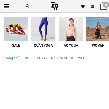
0
SALE
QUẦN YOGA
ÁO YOGA
WOMEN
Trang chủ
NÓN
HH247-CAP -H2624 - OFF - WHITE