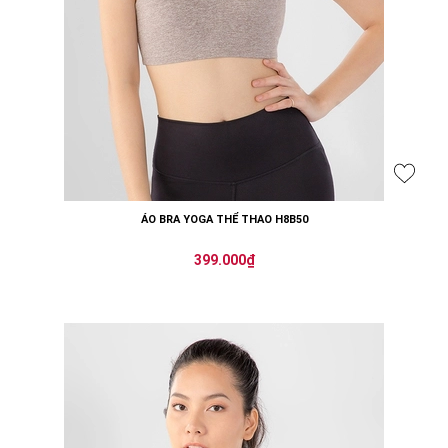
ÁO BRA YOGA THỂ THAO H8B50
399.000₫