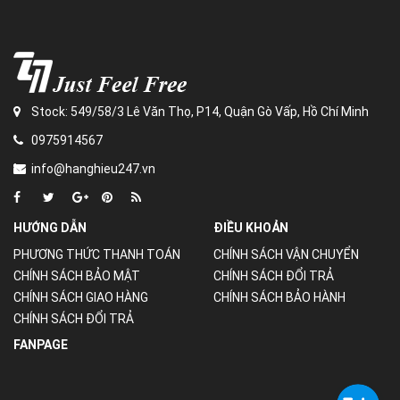
Stock: 549/58/3 Lê Văn Thọ, P14, Quận Gò Vấp, Hồ Chí Minh
0975914567
info@hanghieu247.vn
HƯỚNG DẪN
ĐIỀU KHOẢN
PHƯƠNG THỨC THANH TOÁN
CHÍNH SÁCH VẬN CHUYỂN
CHÍNH SÁCH BẢO MẬT
CHÍNH SÁCH ĐỔI TRẢ
CHÍNH SÁCH GIAO HÀNG
CHÍNH SÁCH BẢO HÀNH
CHÍNH SÁCH ĐỔI TRẢ
FANPAGE