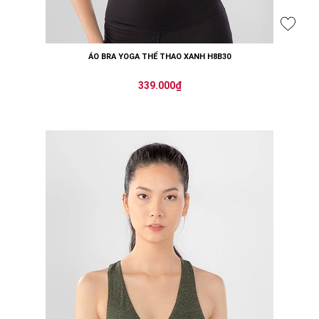
ÁO BRA YOGA THỂ THAO XANH H8B30
339.000₫