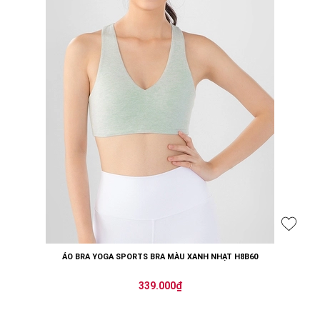
ÁO BRA YOGA SPORTS BRA MÀU XANH NHẠT H8B60
339.000₫