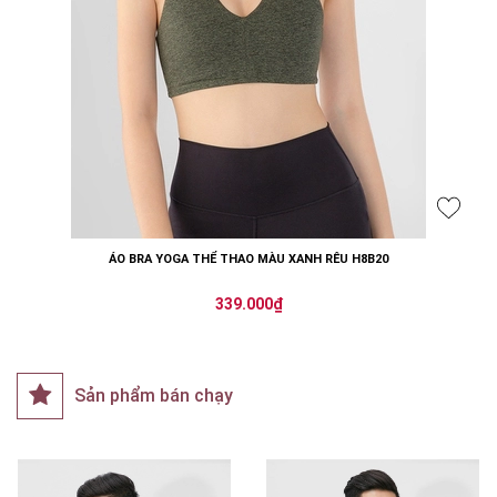
ÁO BRA YOGA THỂ THAO MÀU XANH RÊU H8B20
339.000₫
Sản phẩm bán chạy