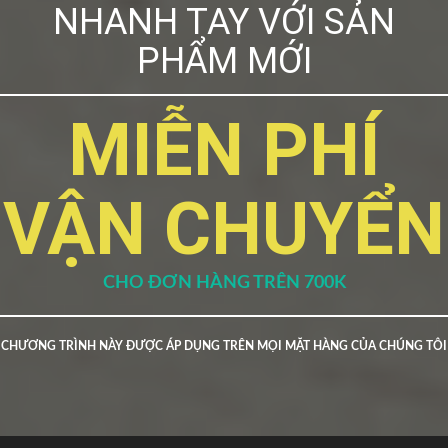
NHANH TAY VỚI SẢN
PHẨM MỚI
MIỄN PHÍ
VẬN CHUYỂN
CHO ĐƠN HÀNG TRÊN 700K
CHƯƠNG TRÌNH NÀY ĐƯỢC ÁP DỤNG TRÊN MỌI MẶT HÀNG CỦA CHÚNG TÔI